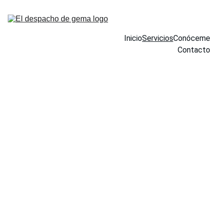
Inicio
Servicios
Conóceme
Contacto
Servicios